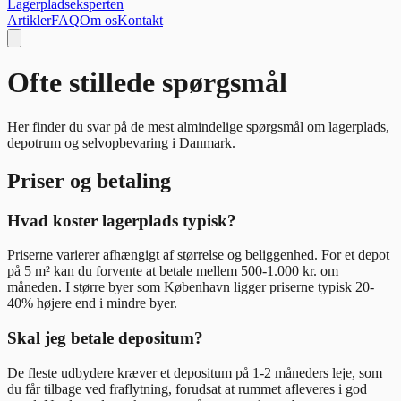
Lagerpladseksperten
Artikler
FAQ
Om os
Kontakt
Ofte stillede spørgsmål
Her finder du svar på de mest almindelige spørgsmål om lagerplads,
depotrum og selvopbevaring i Danmark.
Priser og betaling
Hvad koster lagerplads typisk?
Priserne varierer afhængigt af størrelse og beliggenhed. For et depot
på 5 m² kan du forvente at betale mellem 500-1.000 kr. om
måneden. I større byer som København ligger priserne typisk 20-
40% højere end i mindre byer.
Skal jeg betale depositum?
De fleste udbydere kræver et depositum på 1-2 måneders leje, som
du får tilbage ved fraflytning, forudsat at rummet afleveres i god