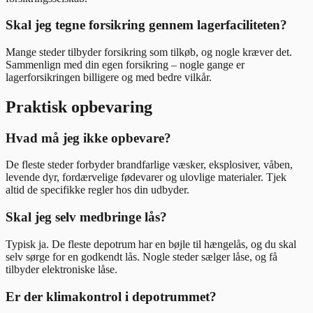
Skal jeg tegne forsikring gennem lagerfaciliteten?
Mange steder tilbyder forsikring som tilkøb, og nogle kræver det.
Sammenlign med din egen forsikring – nogle gange er
lagerforsikringen billigere og med bedre vilkår.
Praktisk opbevaring
Hvad må jeg ikke opbevare?
De fleste steder forbyder brandfarlige væsker, eksplosiver, våben,
levende dyr, fordærvelige fødevarer og ulovlige materialer. Tjek
altid de specifikke regler hos din udbyder.
Skal jeg selv medbringe lås?
Typisk ja. De fleste depotrum har en bøjle til hængelås, og du skal
selv sørge for en godkendt lås. Nogle steder sælger låse, og få
tilbyder elektroniske låse.
Er der klimakontrol i depotrummet?