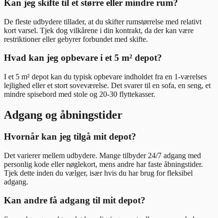
Kan jeg skifte til et større eller mindre rum?
De fleste udbydere tillader, at du skifter rumstørrelse med relativt
kort varsel. Tjek dog vilkårene i din kontrakt, da der kan være
restriktioner eller gebyrer forbundet med skifte.
Hvad kan jeg opbevare i et 5 m² depot?
I et 5 m² depot kan du typisk opbevare indholdet fra en 1-værelses
lejlighed eller et stort soveværelse. Det svarer til en sofa, en seng, et
mindre spisebord med stole og 20-30 flyttekasser.
Adgang og åbningstider
Hvornår kan jeg tilgå mit depot?
Det varierer mellem udbydere. Mange tilbyder 24/7 adgang med
personlig kode eller nøglekort, mens andre har faste åbningstider.
Tjek dette inden du vælger, især hvis du har brug for fleksibel
adgang.
Kan andre få adgang til mit depot?