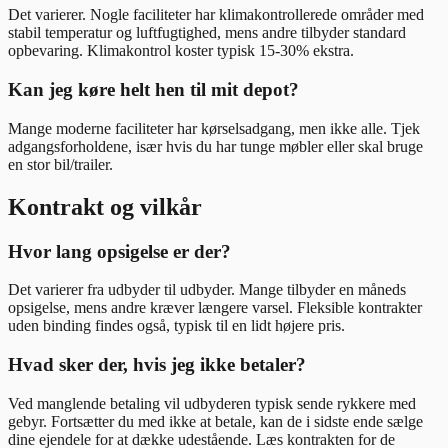
Det varierer. Nogle faciliteter har klimakontrollerede områder med
stabil temperatur og luftfugtighed, mens andre tilbyder standard
opbevaring. Klimakontrol koster typisk 15-30% ekstra.
Kan jeg køre helt hen til mit depot?
Mange moderne faciliteter har kørselsadgang, men ikke alle. Tjek
adgangsforholdene, især hvis du har tunge møbler eller skal bruge
en stor bil/trailer.
Kontrakt og vilkår
Hvor lang opsigelse er der?
Det varierer fra udbyder til udbyder. Mange tilbyder en måneds
opsigelse, mens andre kræver længere varsel. Fleksible kontrakter
uden binding findes også, typisk til en lidt højere pris.
Hvad sker der, hvis jeg ikke betaler?
Ved manglende betaling vil udbyderen typisk sende rykkere med
gebyr. Fortsætter du med ikke at betale, kan de i sidste ende sælge
dine ejendele for at dække udestående. Læs kontrakten for de