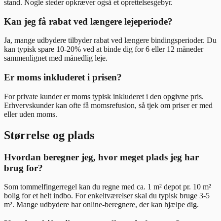
stand. Nogle steder opkræver også et oprettelsesgebyr.
Kan jeg få rabat ved længere lejeperiode?
Ja, mange udbydere tilbyder rabat ved længere bindingsperioder. Du
kan typisk spare 10-20% ved at binde dig for 6 eller 12 måneder
sammenlignet med månedlig leje.
Er moms inkluderet i prisen?
For private kunder er moms typisk inkluderet i den opgivne pris.
Erhvervskunder kan ofte få momsrefusion, så tjek om priser er med
eller uden moms.
Størrelse og plads
Hvordan beregner jeg, hvor meget plads jeg har
brug for?
Som tommelfingerregel kan du regne med ca. 1 m² depot pr. 10 m²
bolig for et helt indbo. For enkeltværelser skal du typisk bruge 3-5
m². Mange udbydere har online-beregnere, der kan hjælpe dig.